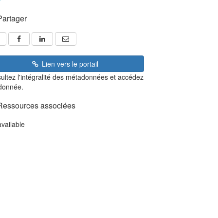
Partager
Lien vers le portail
ultez l'intégralité des métadonnées et accédez
 donnée.
Ressources associées
available