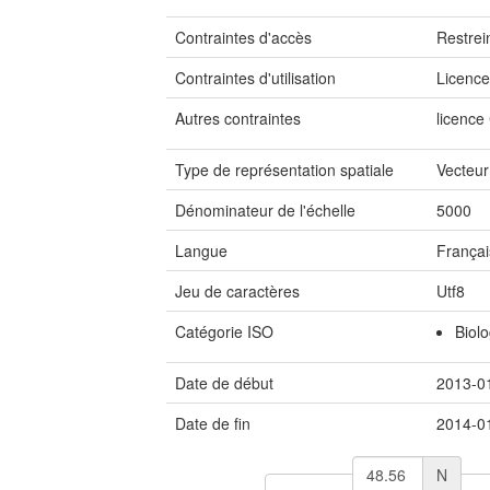
Contraintes d'accès
Restrei
Contraintes d'utilisation
Licenc
Autres contraintes
licence
Type de représentation spatiale
Vecteur
Dénominateur de l'échelle
5000
Langue
Françai
Jeu de caractères
Utf8
Catégorie ISO
Biolo
Date de début
2013-0
Date de fin
2014-0
N