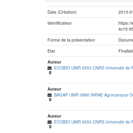
Date (Création)
2013-0
Identificateur
https:/
4c15-8
Forme de la présentation
Docume
Etat
Finalis
Auteur
ECOBIO UMR 6553 CNRS Université de
Auteur
BAGAP UMR 0980 INRAE Agrocampus O
Auteur
ECOBIO UMR 6553 CNRS Université de