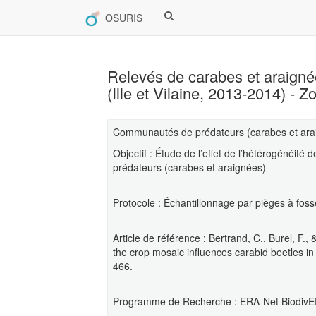
OSURIS
Relevés de carabes et araign
(Ille et Vilaine, 2013-2014) - 
Communautés de prédateurs (carabes et araign
Objectif : Étude de l’effet de l’hétérogénéit
prédateurs (carabes et araignées)
Protocole : Échantillonnage par pièges à foss
Article de référence : Bertrand, C., Burel, F.,
the crop mosaic influences carabid beetles in
466.
Programme de Recherche : ERA-Net BiodivE