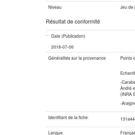
Niveau
Jeu de
Résultat de conformité
Date (Publication)
2018-07-06
Généralités sur la provenance
Points 
Echantil
-Carabe
André e
(INRA 
-Araign
Identifiant de la fiche
131a44
Langue
Françai