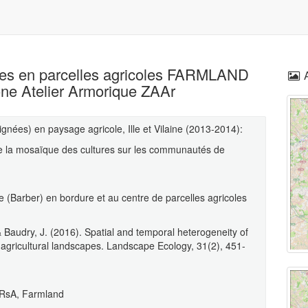
ées en parcelles agricoles FARMLAND
Zone Atelier Armorique ZAAr
ées) en paysage agricole, Ille et Vilaine (2013-2014):
é de la mosaïque des cultures sur les communautés de
e (Barber) en bordure et au centre de parcelles agricoles
 & Baudry, J. (2016). Spatial and temporal heterogeneity of
 agricultural landscapes. Landscape Ecology, 31(2), 451-
RsA, Farmland