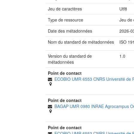
Jeu de caractères
Utf8
Type de ressource
Jeu de
Date des métadonnées
2026-0
Nom du standard de métadonnées
ISO 19
Version du standard de
1.0
métadonnées
Point de contact
ECOBIO UMR 6553 CNRS Université de
Point de contact
BAGAP UMR 0980 INRAE Agrocampus O
Point de contact
ECOBIO UMR 6553 CNRS Université de