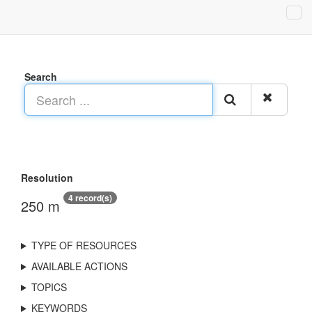
Search
Resolution
4 record(s)
250 m
TYPE OF RESOURCES
AVAILABLE ACTIONS
TOPICS
KEYWORDS