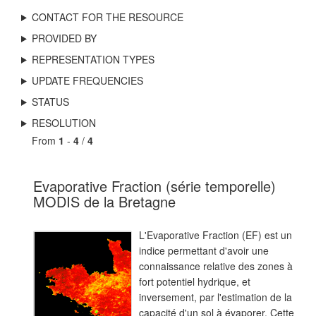
CONTACT FOR THE RESOURCE
PROVIDED BY
REPRESENTATION TYPES
UPDATE FREQUENCIES
STATUS
RESOLUTION
From
1
-
4
/
4
Evaporative Fraction (série temporelle)
MODIS de la Bretagne
L'Evaporative Fraction (EF) est un
indice permettant d'avoir une
connaissance relative des zones à
fort potentiel hydrique, et
inversement, par l'estimation de la
capacité d'un sol à évaporer. Cette