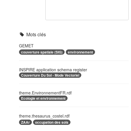
Mots clés
GEMET
couverture spatiale (SIG)
environnement
INSPIRE application schema register
Couverture Du Sol - Mode Vectoriel
theme.EnvironnementFR.rdf
Ecologie et environnement
theme.thesaurus_costel.rdf
ZAAr
occupation des sols