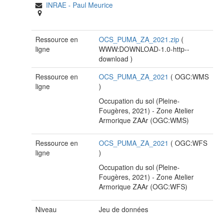
INRAE
-
Paul Meurice
Ressource en
OCS_PUMA_ZA_2021.zip
(
ligne
WWW:DOWNLOAD-1.0-http--
download
)
Ressource en
OCS_PUMA_ZA_2021
(
OGC:WMS
ligne
)
Occupation du sol (Pleine-
Fougères, 2021) - Zone Atelier
Armorique ZAAr (OGC:WMS)
Ressource en
OCS_PUMA_ZA_2021
(
OGC:WFS
ligne
)
Occupation du sol (Pleine-
Fougères, 2021) - Zone Atelier
Armorique ZAAr (OGC:WFS)
Niveau
Jeu de données