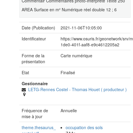
Commentair Commentaires photo-interprète Texte 250
AREA Surface en m² Numérique réel double 12 ; 6
Date (Publication)
2021-11-06T10:05:00
Identificateur
https://www.osuris.fr/geonetwork/srv/
1de0-401f-aaf8-e9c4612205a2
Forme de la
Carte numérique
présentation
Etat
Finalisé
Gestionnaire
LETG-Rennes Costel
-
Thomas Houet
(
producteur
)
Fréquence de
Annuelle
mise à jour
theme.thesaurus_
occupation des sols