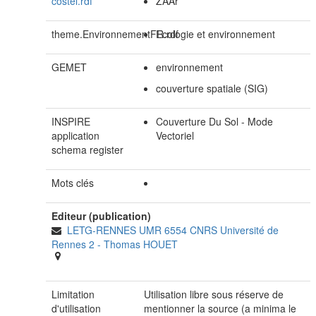
costel.rdf
ZAAr
theme.EnvironnementFR.rdf
Ecologie et environnement
GEMET
environnement
couverture spatiale (SIG)
INSPIRE
Couverture Du Sol - Mode
application
Vectoriel
schema register
Mots clés
Editeur (publication)
LETG-RENNES UMR 6554 CNRS Université de
Rennes 2
-
Thomas HOUET
Limitation
Utilisation libre sous réserve de
d'utilisation
mentionner la source (a minima le