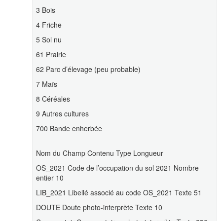
3 Bois
4 Friche
5 Sol nu
61 Prairie
62 Parc d’élevage (peu probable)
7 Maïs
8 Céréales
9 Autres cultures
700 Bande enherbée
Nom du Champ Contenu Type Longueur
OS_2021 Code de l’occupation du sol 2021 Nombre
entier 10
LIB_2021 Libellé associé au code OS_2021 Texte 51
DOUTE Doute photo-interprète Texte 10