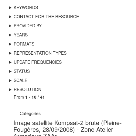
KEYWORDS
CONTACT FOR THE RESOURCE
PROVIDED BY
YEARS
FORMATS
REPRESENTATION TYPES
UPDATE FREQUENCIES
STATUS
SCALE
RESOLUTION
From
1
-
10
/
41
Categories
Image satellite Kompsat-2 brute (Pleine-
Fougères, 28/09/2008) - Zone Atelier
Armorique ZAAr