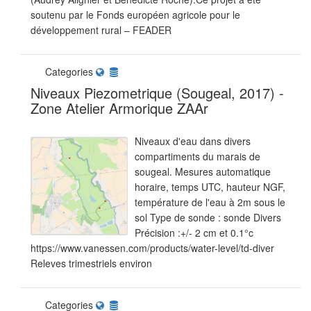
soutenu par le Fonds européen agricole pour le
développement rural – FEADER
Categories
Niveaux Piezometrique (Sougeal, 2017) -
Zone Atelier Armorique ZAAr
Niveaux d'eau dans divers
compartiments du marais de
sougeal. Mesures automatique
horaire, temps UTC, hauteur NGF,
température de l'eau à 2m sous le
sol Type de sonde : sonde Divers
Précision :+/- 2 cm et 0.1°c
https://www.vanessen.com/products/water-level/td-diver
Releves trimestriels environ
Categories