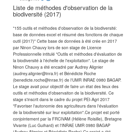
Liste de méthodes d'observation de la
biodiversité (2017)
"155 outils et méthodes d'observation de la biodiversité:
base de données excel et résumé des fonctions de chaque
outil (2017)" Cette base de données à été crée en 2017
par Ninon Chauvy lors de son stage de Licence
Professionnelle intitulé "Outils et méthodes d'évaluation de
la biodiversité à l'échelle de l'exploitation". Le stage de
Ninon Chauvy a été encadré par Audrey Alignier
(audrey.alignier@inra.fr) et Bénédicte Roche
(benedicte.roche@inrae.fr) de l'UMR INRAE 0980 BAGAP.
Le stage avait pour objectif de faire un état des lieux des
outils et méthodes d'observaiton de la biodiversité. Ce
stage s'inscrit dans le cadre du projet PEI-Agri 2017
"Favoriser l'autonomie des agriculteurs dans l'évaluation
de la biodiversité sur leur exploitation".Ce projet est porté
conjointement par la FRCIVAM (Hélène Roisille), Bretagne
Vivante (Luc Guihard) et l'INRAE UMR 0980 BAGAP
(Audrey Alignier et Bénédicte Roche).Ce projet a été