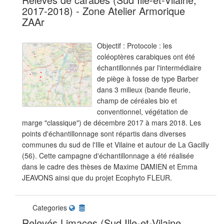
2017-2018) - Zone Atelier Armorique
ZAAr
Objectif : Protocole : les
coléoptères carabiques ont été
échantillonnés par l'intermédiaire
de piège à fosse de type Barber
dans 3 milieux (bande fleurie,
champ de céréales bio et
conventionnel, végétation de
marge "classique") de décembre 2017 à mars 2018. Les
points d'échantillonnage sont répartis dans diverses
communes du sud de l'Ille et Vilaine et autour de La Gacilly
(56). Cette campagne d'échantillonnage a été réalisée
dans le cadre des thèses de Maxime DAMIEN et Emma
JEAVONS ainsi que du projet Ecophyto FLEUR.
Categories
Relevés Limaces (Sud Ille-et-Vilaine,