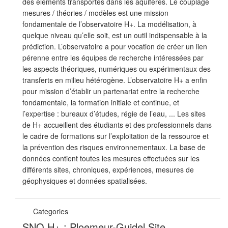
des éléments transportés dans les aquifères. Le couplage
mesures / théories / modèles est une mission
fondamentale de l’observatoire H+. La modélisation, à
quelque niveau qu’elle soit, est un outil indispensable à la
prédiction. L’observatoire a pour vocation de créer un lien
pérenne entre les équipes de recherche intéressées par
les aspects théoriques, numériques ou expérimentaux des
transferts en milieu hétérogène. L’observatoire H+ a enfin
pour mission d’établir un partenariat entre la recherche
fondamentale, la formation initiale et continue, et
l’expertise : bureaux d’études, régie de l’eau, ... Les sites
de H+ accueillent des étudiants et des professionnels dans
le cadre de formations sur l’exploitation de la ressource et
la prévention des risques environnementaux. La base de
données contient toutes les mesures effectuées sur les
différents sites, chroniques, expériences, mesures de
géophysiques et données spatialisées.
Categories
SNO H+ : Ploemeur-Guidel Site