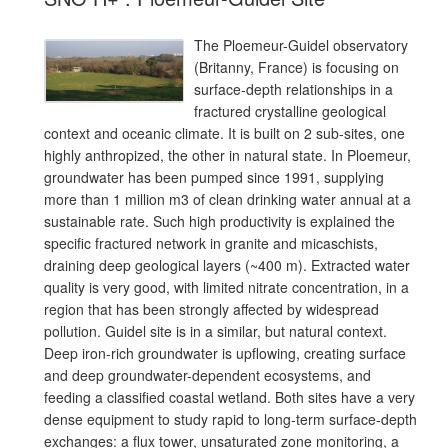
The Ploemeur-Guidel observatory
(Britanny, France) is focusing on
surface-depth relationships in a
fractured crystalline geological
context and oceanic climate. It is built on 2 sub-sites, one
highly anthropized, the other in natural state. In Ploemeur,
groundwater has been pumped since 1991, supplying
more than 1 million m3 of clean drinking water annual at a
sustainable rate. Such high productivity is explained the
specific fractured network in granite and micaschists,
draining deep geological layers (~400 m). Extracted water
quality is very good, with limited nitrate concentration, in a
region that has been strongly affected by widespread
pollution. Guidel site is in a similar, but natural context.
Deep iron-rich groundwater is upflowing, creating surface
and deep groundwater-dependent ecosystems, and
feeding a classified coastal wetland. Both sites have a very
dense equipment to study rapid to long-term surface-depth
exchanges: a flux tower, unsaturated zone monitoring, a