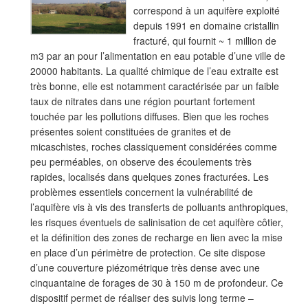
correspond à un aquifère exploité
depuis 1991 en domaine cristallin
fracturé, qui fournit ~ 1 million de
m3 par an pour l’alimentation en eau potable d’une ville de
20000 habitants. La qualité chimique de l’eau extraite est
très bonne, elle est notamment caractérisée par un faible
taux de nitrates dans une région pourtant fortement
touchée par les pollutions diffuses. Bien que les roches
présentes soient constituées de granites et de
micaschistes, roches classiquement considérées comme
peu perméables, on observe des écoulements très
rapides, localisés dans quelques zones fracturées. Les
problèmes essentiels concernent la vulnérabilité de
l’aquifère vis à vis des transferts de polluants anthropiques,
les risques éventuels de salinisation de cet aquifère côtier,
et la définition des zones de recharge en lien avec la mise
en place d’un périmètre de protection. Ce site dispose
d’une couverture piézométrique très dense avec une
cinquantaine de forages de 30 à 150 m de profondeur. Ce
dispositif permet de réaliser des suivis long terme –